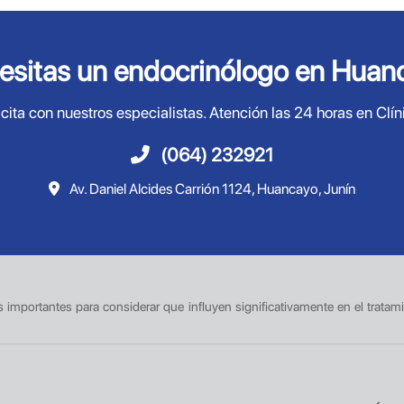
esitas un endocrinólogo en Huan
cita con nuestros especialistas. Atención las 24 horas en Clín
(064) 232921
Av. Daniel Alcides Carrión 1124, Huancayo, Junín
es importantes para considerar que influyen significativamente en el tratam