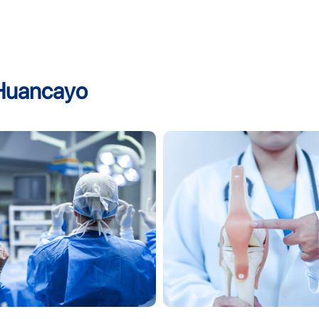
 Huancayo