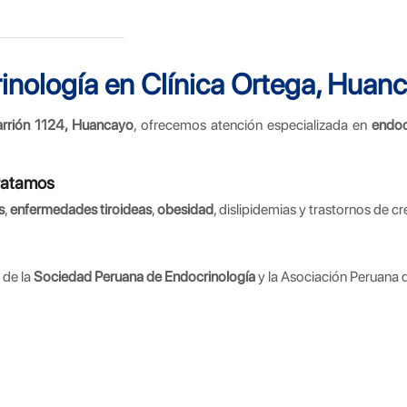
inología en Clínica Ortega, Huan
Carrión 1124, Huancayo
, ofrecemos atención especializada en
endoc
ratamos
s
,
enfermedades tiroideas
,
obesidad
, dislipidemias y trastornos de c
 de la
Sociedad Peruana de Endocrinología
y la Asociación Peruana 