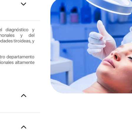
l diagnóstico y
rmonales y del
ades tiroideas, y
stro departamento
ionales altamente