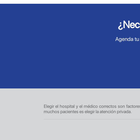
¿Nec
Agenda tu 
Elegir el hospital y el médico correctos son factor
muchos pacientes es elegir la atención privada.