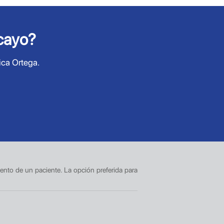
cayo?
ica Ortega.
iento de un paciente. La opción preferida para