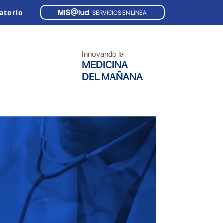
atorio
SERVICIOS EN LINEA
Innovando la
MEDICINA
DEL MAÑANA