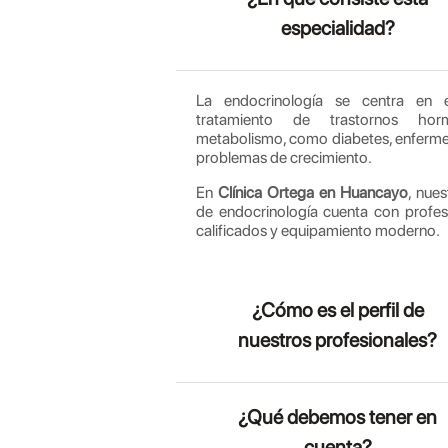
especialidad?
La endocrinología se centra en e
tratamiento de trastornos ho
metabolismo, como diabetes, enfermed
problemas de crecimiento.
En
Clínica Ortega en Huancayo
, nue
de endocrinología cuenta con profes
calificados y equipamiento moderno.
¿Cómo es el perfil de
nuestros profesionales?
¿Qué debemos tener en
cuenta?