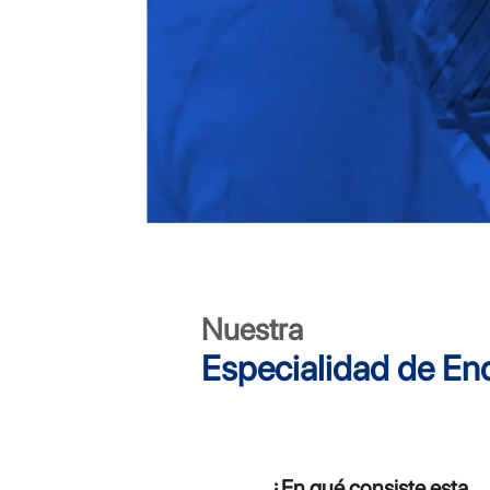
Nuestra
Especialidad de En
¿En qué consiste esta