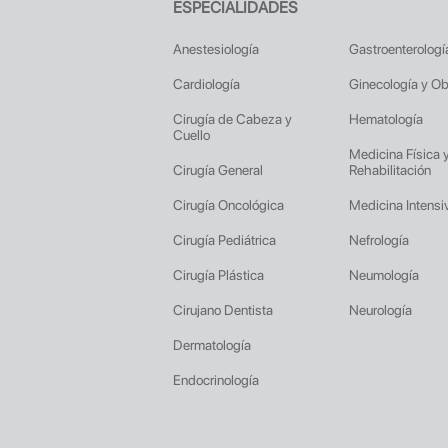
ESPECIALIDADES
Anestesiología
Gastroenterologí
Cardiología
Ginecología y Ob
Cirugía de Cabeza y
Hematología
Cuello
Medicina Física 
Cirugía General
Rehabilitación
Cirugía Oncológica
Medicina Intensi
Cirugía Pediátrica
Nefrología
Cirugía Plástica
Neumología
Cirujano Dentista
Neurología
Dermatología
Endocrinología