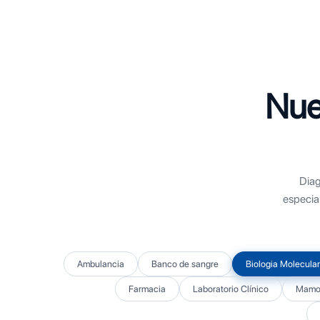
Nue
Diag
especia
Ambulancia
Banco de sangre
Biologia Molecular
Farmacia
Laboratorio Clínico
Mamog