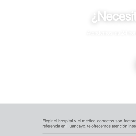
¿Necesi
Atendemos las 24 horas
Elegir el hospital y el médico correctos son facto
referencia en Huancayo, te ofrecemos atención inte