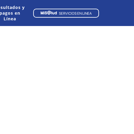
sultados y
pagos en
SERVICIOS EN LINEA
Línea