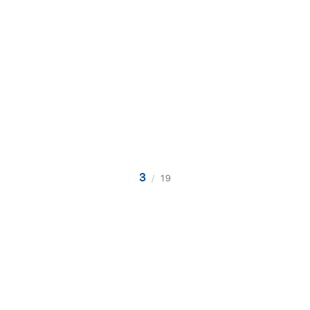
3
/
19