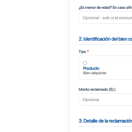
¿Es menor de edad? En caso afi
2. Identificación del bien 
Tipo
*
Producto
Bien adquirido
Monto reclamado (S/.)
3. Detalle de la reclamaci