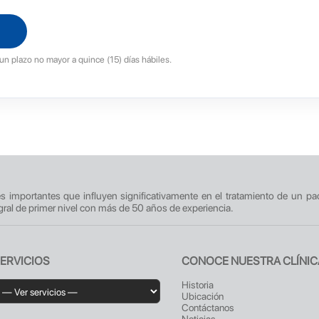
un plazo no mayor a quince (15) días hábiles.
res importantes que influyen significativamente en el tratamiento de un pa
gral de primer nivel con más de 50 años de experiencia.
ERVICIOS
CONOCE NUESTRA CLÍNIC
Historia
Ubicación
Contáctanos