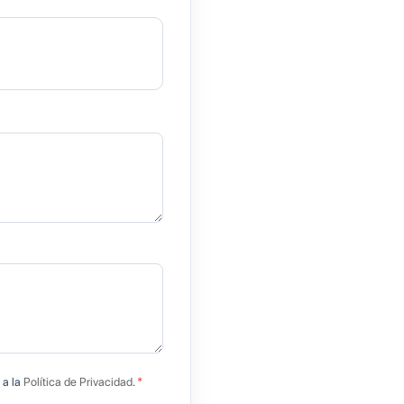
 a la
Política de Privacidad
.
*