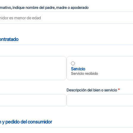
rmativo, indique nombre del padre, madre o apoderado
contratado
Servicio
Servicio recibido
Descripción del bien o servicio
*
ón y pedido del consumidor