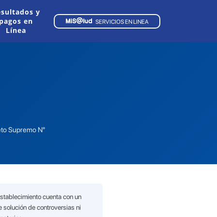
sultados y
pagos en
SERVICIOS EN LINEA
Línea
reto Supremo N°
establecimiento cuenta con un
 solución de controversias ni