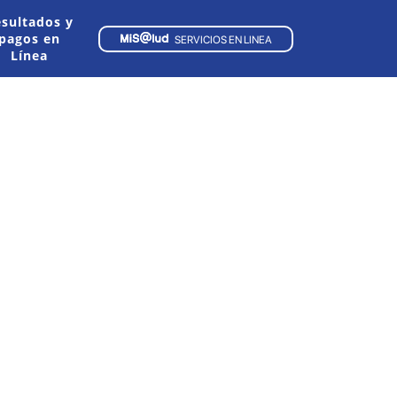
sultados y
pagos en
SERVICIOS EN LINEA
Línea