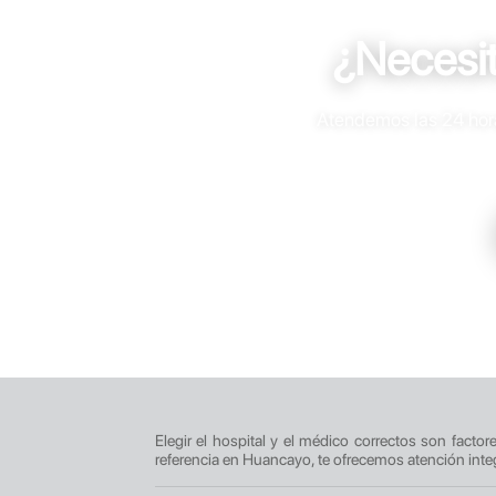
¿Necesi
Atendemos las 24 horas
Elegir el hospital y el médico correctos son facto
referencia en Huancayo, te ofrecemos atención inte