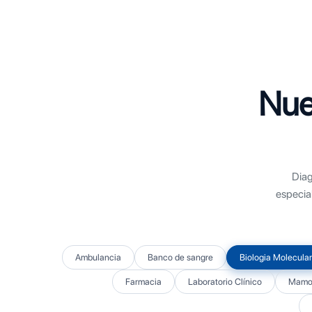
Nue
Diag
especia
Ambulancia
Banco de sangre
Biologia Molecular
Farmacia
Laboratorio Clínico
Mamog