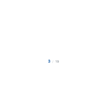
3
/
19