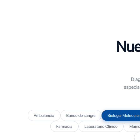
Nue
Diag
especia
Ambulancia
Banco de sangre
Biologia Molecular
Farmacia
Laboratorio Clínico
Mamog