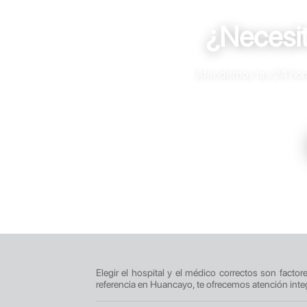
¿Necesi
Atendemos las 24 horas
Elegir el hospital y el médico correctos son facto
referencia en Huancayo, te ofrecemos atención inte