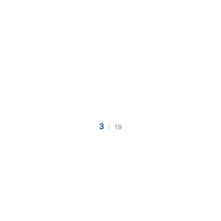
3
/
19