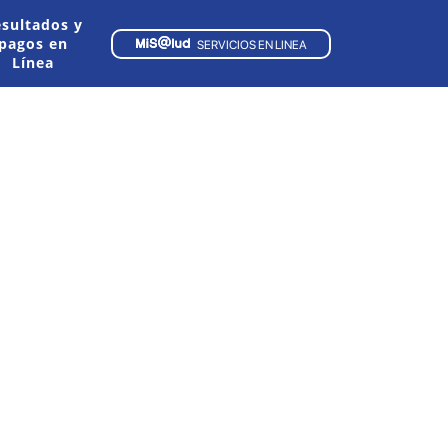
sultados y
pagos en
SERVICIOS EN LINEA
Línea