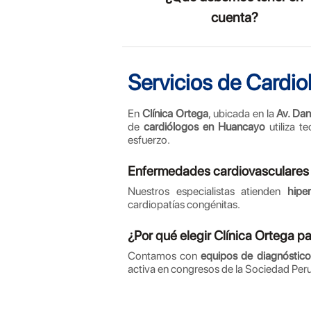
cuenta?
Servicios de Cardio
En
Clínica Ortega
, ubicada en la
Av. Dan
de
cardiólogos en Huancayo
utiliza t
esfuerzo.
Enfermedades cardiovasculares
Nuestros especialistas atienden
hiper
cardiopatías congénitas.
¿Por qué elegir Clínica Ortega p
Contamos con
equipos de diagnóstico
activa en congresos de la Sociedad Per