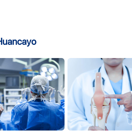
 Huancayo