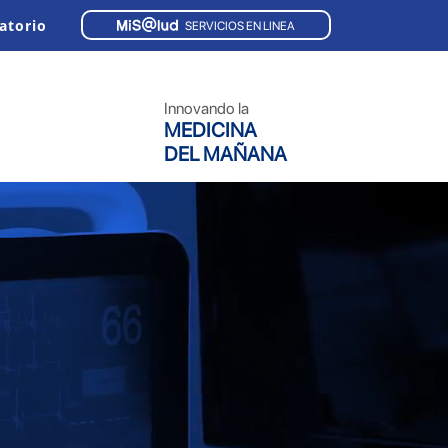
atorio
SERVICIOS EN LINEA
Innovando la
MEDICINA
DEL MAÑANA