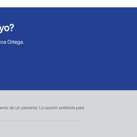
ayo?
ica Ortega.
iento de un paciente. La opción preferida para