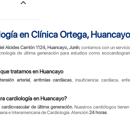
logía en Clínica Ortega, Huancay
iel Alcides Carrión 1124, Huancayo, Junín
, contamos con un servicio
ecnología de última generación para estudios como ecocardiogra
 que tratamos en Huancayo
tensión arterial
,
arritmias cardíacas
, insuficiencia cardíaca, en
ara cardiología en Huancayo?
 cardiovascular de última generación
. Nuestros cardiólogos tienen
uana e Interamericana de Cardiología. Atención
24 horas
.