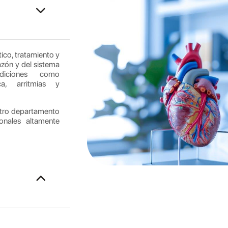
tico, tratamiento y
zón y del sistema
ndiciones como
aca, arritmias y
stro departamento
onales altamente