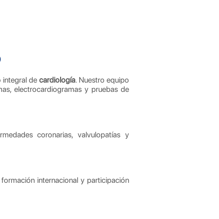
o
 integral de
cardiología
. Nuestro equipo
mas, electrocardiogramas y pruebas de
fermedades coronarias, valvulopatías y
 formación internacional y participación