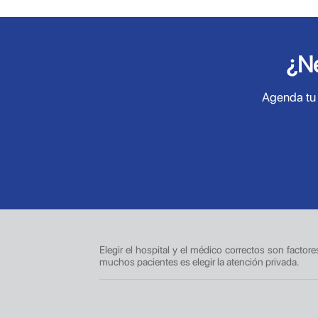
¿Ne
Agenda tu 
Elegir el hospital y el médico correctos son factor
muchos pacientes es elegir la atención privada.