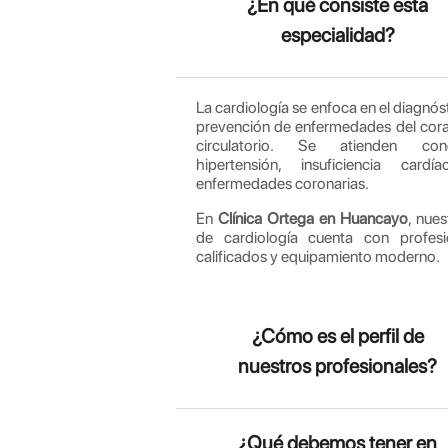
¿En qué consiste esta
especialidad?
La cardiología se enfoca en el diagnós
prevención de enfermedades del cora
circulatorio. Se atienden co
hipertensión, insuficiencia cardí
enfermedades coronarias.
En
Clínica Ortega en Huancayo
, nue
de cardiología cuenta con profesi
calificados y equipamiento moderno.
¿Cómo es el perfil de
nuestros profesionales?
¿Qué debemos tener en